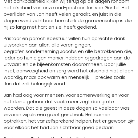
Met dankbaarheid kijken wij terug op de dagen rondom
het afscheid van onze oud-pastoor Jan van Gestel. Het
overlijden van Jan heeft velen geraakt, en juist in die
dagen werd zichtbaar hoe sterk de gemeenschap is die
hij zo lang met hart en ziel heeft gediend.
Pastoor en parochiebestuur willen hun oprechte dank
uitspreken aan allen, alle verenigingen,
begrafenisonderneming Jacobs en alle betrokkenen die,
ieder op hun eigen manier, hebben bijgedragen aan de
uitvaart en de bijeenkomsten daaromheen. Door jullie
inzet, aanwezigheid en zorg werd het afscheid niet alleen
waardig, maar ook warm en menselijk — precies zoals
Jan dat zelf belangrijk vond.
Jan had oog voor mensen, voor samenwerking en voor
het kleine gebaar dat vaak meer zegt dan grote
woorden. Dat die geest in deze dagen zo voelbaar was,
ervaren wij als een groot geschenk. Het samen
optrekken, het vanzelfsprekend helpen, het er gewoon
zijn
voor elkaar: het had Jan zichtbaar goed gedaan.