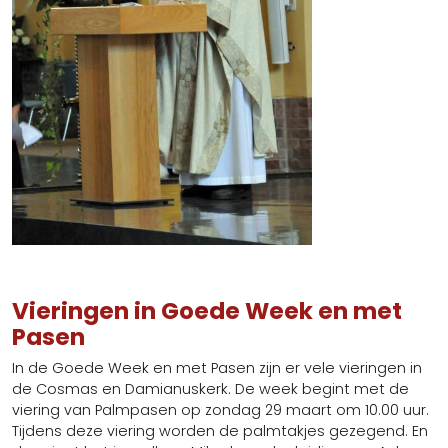
Vieringen in Goede Week en met
Pasen
In de Goede Week en met Pasen zijn er vele vieringen in
de Cosmas en Damianuskerk. De week begint met de
viering van Palmpasen op zondag 29 maart om 10.00 uur.
Tijdens deze viering worden de palmtakjes gezegend. En