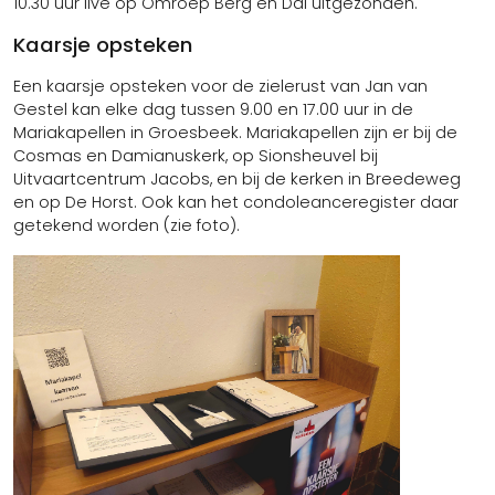
10.30 uur live op Omroep Berg en Dal uitgezonden.
Kaarsje opsteken
Een kaarsje opsteken voor de zielerust van Jan van
Gestel kan elke dag tussen 9.00 en 17.00 uur in de
Mariakapellen in Groesbeek. Mariakapellen zijn er bij de
Cosmas en Damianuskerk, op Sionsheuvel bij
Uitvaartcentrum Jacobs, en bij de kerken in Breedeweg
en op De Horst. Ook kan het condoleanceregister daar
getekend worden (zie foto).