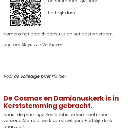
onderstaande QR-code:
Hartelijk dank!
Namens het parochiebestuur en het pastoresteam,
pastoor Aloys van Velthoven
Voor de
volledige brief
klik
hier
.
De Cosmas en Damianuskerk is in
Kerststemming gebracht.
Naast de prachtige Kerststal is de kerk heel mooi
versierd. Allemaal werk van vrijwilligers. Hartelijk dank
daarvoor!