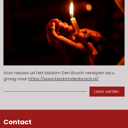
Voor nieuws uit het bisdom Den Bosch verwijzen wij u
graag naar
https://www.bisdomdenbosch.nl/
.
Lees verder.
Contact