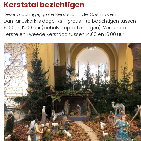
Kerststal bezichtigen
Deze prachtige, grote Kerststal in de Cosmas en
Damianuskerk is dagelijks – gratis - te bezichtigen tussen
9.00 en 12.00 uur (behalve op zaterdagen). Verder op
Eerste en Tweede Kerstdag tussen 14.00 en 16.00 uur.