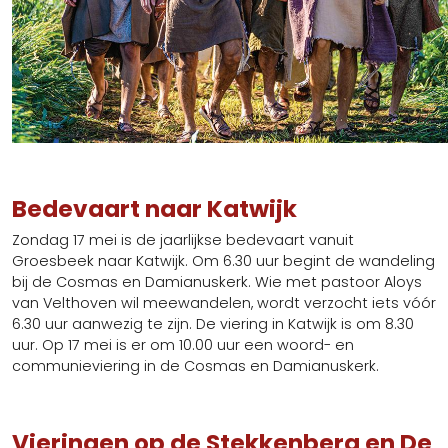
Bedevaart naar Katwijk
Zondag 17 mei is de jaarlijkse bedevaart vanuit
Groesbeek naar Katwijk. Om 6.30 uur begint de wandeling
bij de Cosmas en Damianuskerk. Wie met pastoor Aloys
van Velthoven wil meewandelen, wordt verzocht iets vóór
6.30 uur aanwezig te zijn. De viering in Katwijk is om 8.30
uur. Op 17 mei is er om 10.00 uur een woord- en
communieviering in de Cosmas en Damianuskerk.
Vieringen op de Stekkenberg en De