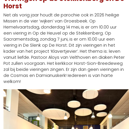
Horst
Net als vorig jaar houdt de parochie ook in 2026 heilige
Missen in de vier ‘wijken’ van Groesbeek. Op
Hemelvaartsdag, donderdag 14 mei, is er om 10.00 uur
een viering in Op de Heuvel op de Stekkenberg. Op
Sacramentsdag, zondag 7 juni, is er om 10.00 uur een
viering in De Slenk op De Horst. Dit zijn vieringen in het
kader van het project ‘Klavertjevier’. Het thema is: leven
vanuit liefde. Pastoor Aloys van Velthoven en diaken Peter
Pot zullen voorgaan. Het kerkkoor Horst-Sion-Breedeweg
zal bij beide vieringen zingen. Er zijn dan geen vieringen in
de Cosmas en Damianuskerk! Iedereen is van harte
welkom!