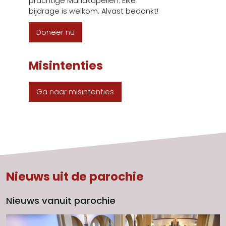
prachtige Mariakapellen. Elke
bijdrage is welkom. Alvast bedankt!
Doneer nu
Misintenties
Ga naar misintenties
Nieuws uit de parochie
Nieuws vanuit parochie