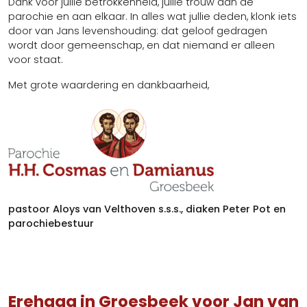
Dank voor jullie betrokkenheid, jullie trouw aan de
parochie en aan elkaar. In alles wat jullie deden, klonk iets
door van Jans levenshouding: dat geloof gedragen
wordt door gemeenschap, en dat niemand er alleen
voor staat.
Met grote waardering en dankbaarheid,
pastoor Aloys van Velthoven s.s.s., diaken Peter Pot en
parochiebestuur
Erehaag in Groesbeek voor Jan van